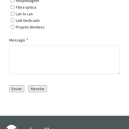
Hospedagem
Fibra optica
Lan to Lan
Link Dedicado
Projeto Wireless
Message
*
Enviar
Resetar