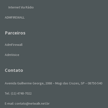
Internet Via Rádio
ADMFIREWALL
Parceiros
AdmFirewall
AdmVoice
Contato
Avenida Guilherme George, 2068 – Mogi das Cruzes, SP – 08750-540
Tel.: (11) 4748-7022
E-mail: contato@netwalk.net.br