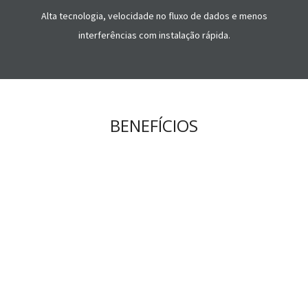
Alta tecnologia, velocidade no fluxo de dados e menos
interferências com instalação rápida.
BENEFÍCIOS