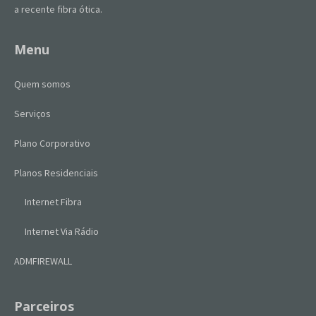
a recente fibra ótica.
Menu
Quem somos
Serviços
Plano Corporativo
Planos Residenciais
Internet Fibra
Internet Via Rádio
ADMFIREWALL
Parceiros