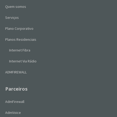
Quem somos
Serviços
Plano Corporativo
Planos Residenciais
Internet Fibra
Internet Via Rádio
ADMFIREWALL
Parceiros
AdmFirewall
AdmVoice