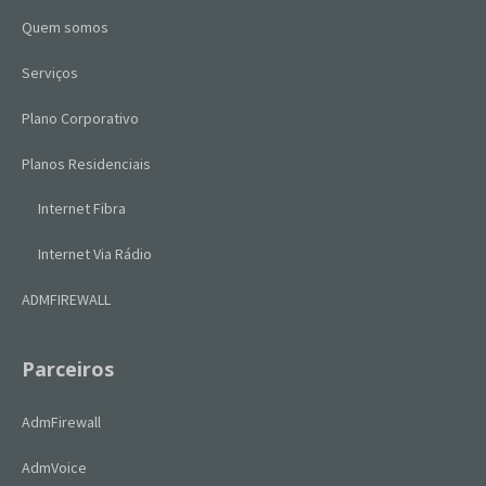
Quem somos
Serviços
Plano Corporativo
Planos Residenciais
Internet Fibra
Internet Via Rádio
ADMFIREWALL
Parceiros
AdmFirewall
AdmVoice