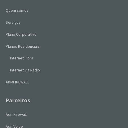
Quem somos
Serviços
Plano Corporativo
Planos Residenciais
Internet Fibra
Internet Via Rádio
ADMFIREWALL
Parceiros
AdmFirewall
AdmVoice